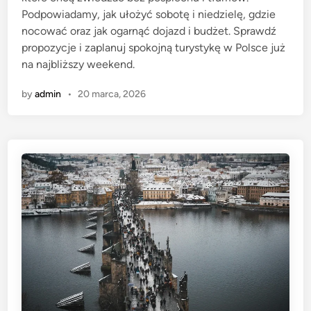
Podpowiadamy, jak ułożyć sobotę i niedzielę, gdzie
n
nocować oraz jak ogarnąć dojazd i budżet. Sprawdź
propozycje i zaplanuj spokojną turystykę w Polsce już
na najbliższy weekend.
by
admin
•
20 marca, 2026