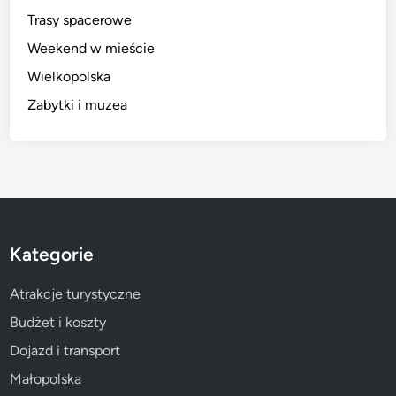
Trasy spacerowe
Weekend w mieście
Wielkopolska
Zabytki i muzea
Kategorie
Atrakcje turystyczne
Budżet i koszty
Dojazd i transport
Małopolska