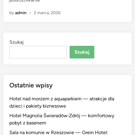
by
admin
•
2 marca, 2026
Szukaj
Szukaj
Ostatnie wpisy
Hotel nad morzem z aquaparkiem — atrakcje dla
dzieci i pakiety biznesowe
Hotel Magnolia Świeradów‑Zdrój — komfortowy
pobyt z basenem
Sala na komunie w Rzeszowie — Grein Hotel: