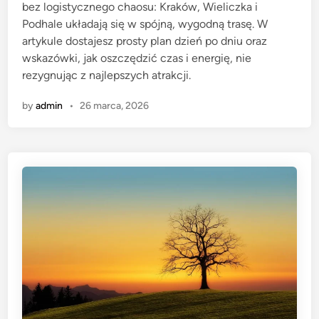
bez logistycznego chaosu: Kraków, Wieliczka i
i
Podhale układają się w spójną, wygodną trasę. W
n
artykule dostajesz prosty plan dzień po dniu oraz
wskazówki, jak oszczędzić czas i energię, nie
rezygnując z najlepszych atrakcji.
by
admin
•
26 marca, 2026