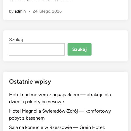
by
admin
•
24 lutego, 2026
Szukaj
Szukaj
Ostatnie wpisy
Hotel nad morzem z aquaparkiem — atrakcje dla
dzieci i pakiety biznesowe
Hotel Magnolia Świeradów‑Zdrój — komfortowy
pobyt z basenem
Sala na komunie w Rzeszowie — Grein Hotel: