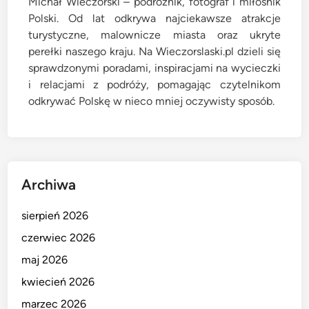
Michał Wieczorski – podróżnik, fotograf i miłośnik
Polski. Od lat odkrywa najciekawsze atrakcje
turystyczne, malownicze miasta oraz ukryte
perełki naszego kraju. Na Wieczorslaski.pl dzieli się
sprawdzonymi poradami, inspiracjami na wycieczki
i relacjami z podróży, pomagając czytelnikom
odkrywać Polskę w nieco mniej oczywisty sposób.
Archiwa
sierpień 2026
czerwiec 2026
maj 2026
kwiecień 2026
marzec 2026