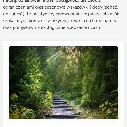
naturę, oznakowanie tras, dostępność dla osób z
ograniczeniami oraz sezonowe wskazówki (kiedy jechać,
co zabrać). To praktyczny przewodnik i inspiracja dla osób
szukających kontaktu z przyrodą, relaksu na łonie natury
oraz pomysłów na ekologiczne spędzanie czasu.