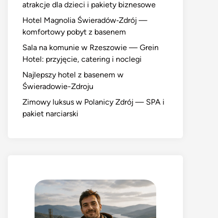
atrakcje dla dzieci i pakiety biznesowe
Hotel Magnolia Świeradów‑Zdrój —
komfortowy pobyt z basenem
Sala na komunie w Rzeszowie — Grein
Hotel: przyjęcie, catering i noclegi
Najlepszy hotel z basenem w
Świeradowie-Zdroju
Zimowy luksus w Polanicy Zdrój — SPA i
pakiet narciarski