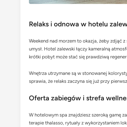
Relaks i odnowa w hotelu zalew
Weekend nad morzem to okazja, żeby zdjąć z s
umysł. Hotel zalewski łączy kameralną atmosf
krótki pobyt może stać się prawdziwą regener
Wnętrza utrzymane są w stonowanej kolorystyce
sprawia, że relaks zaczyna się już przy pierw
Oferta zabiegów i strefa wellne
W hotelowym spa znajdziesz szeroką gamę za
terapie thalasso, rytuały z wykorzystaniem l