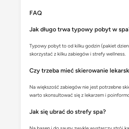
FAQ
Jak długo trwa typowy pobyt w spa
Typowy pobyt to od kilku godzin (pakiet dzie
skorzystać z kilku zabiegów i strefy wellness.
Czy trzeba mieć skierowanie lekarsk
Na większość zabiegów nie jest potrzebne ski
warto skonsultować się z lekarzem i poinfor
Jak się ubrać do strefy spa?
Na basen i do sauny zwykle wystarczy strój kąp