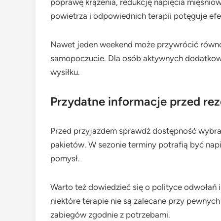
poprawę krążenia, redukcję napięcia mięśniow
powietrza i odpowiednich terapii potęguje efe
Nawet jeden weekend może przywrócić równowa
samopoczucie. Dla osób aktywnych dodatkową
wysiłku.
Przydatne informacje przed re
Przed przyjazdem sprawdź dostępność wybran
pakietów. W sezonie terminy potrafią być nap
pomysł.
Warto też dowiedzieć się o polityce odwołań
niektóre terapie nie są zalecane przy pewnych
zabiegów zgodnie z potrzebami.