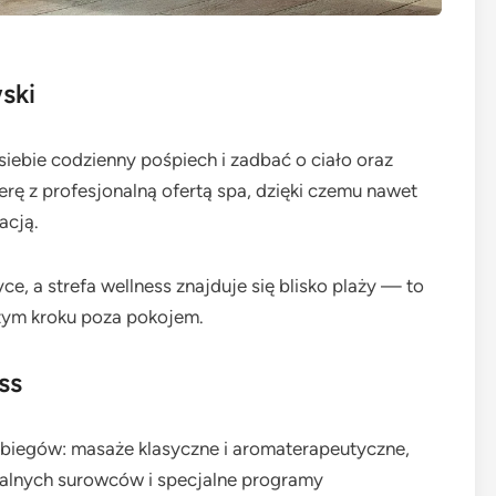
ski
iebie codzienny pośpiech i zadbać o ciało oraz
erę z profesjonalną ofertą spa, dzięki czemu nawet
acją.
, a strefa wellness znajduje się blisko plaży — to
szym kroku poza pokojem.
ss
biegów: masaże klasyczne i aromaterapeutyczne,
okalnych surowców i specjalne programy