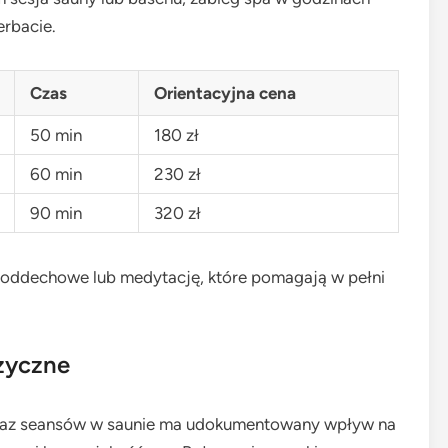
rbacie.
Czas
Orientacyjna cena
50 min
180 zł
60 min
230 zł
90 min
320 zł
 oddechowe lub medytację, które pomagają w pełni
izyczne
oraz seansów w saunie ma udokumentowany wpływ na