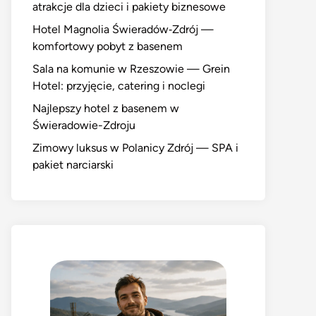
atrakcje dla dzieci i pakiety biznesowe
Hotel Magnolia Świeradów‑Zdrój —
komfortowy pobyt z basenem
Sala na komunie w Rzeszowie — Grein
Hotel: przyjęcie, catering i noclegi
Najlepszy hotel z basenem w
Świeradowie-Zdroju
Zimowy luksus w Polanicy Zdrój — SPA i
pakiet narciarski