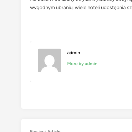
wygodnym ubraniu; wiele hoteli udostępnia szla
admin
More by admin
Previous
Previous Article