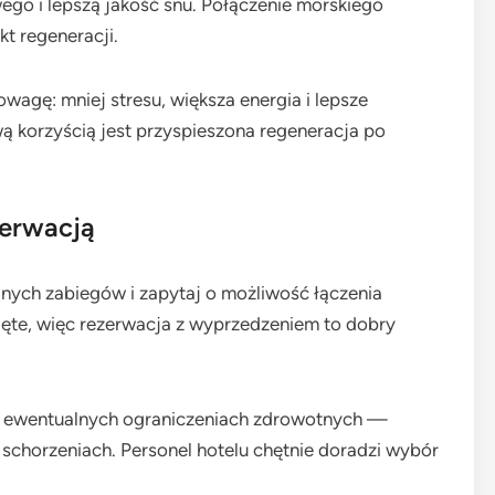
ego i lepszą jakość snu. Połączenie morskiego
kt regeneracji.
gę: mniej stresu, większa energia i lepsze
 korzyścią jest przyspieszona regeneracja po
zerwacją
ych zabiegów i zapytaj o możliwość łączenia
ięte, więc rezerwacja z wyprzedzeniem to dobry
 i ewentualnych ograniczeniach zdrowotnych —
 schorzeniach. Personel hotelu chętnie doradzi wybór